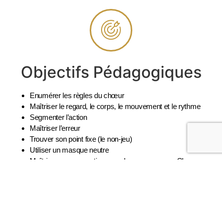
Objectifs Pédagogiques
Enumérer les règles du chœur
Maîtriser le regard, le corps, le mouvement et le rythme
Segmenter l’action
Maîtriser l’erreur
Trouver son point fixe (le non-jeu)
Utiliser un masque neutre
Maîtriser ces apprentissages dans un canevas Choeur
Le Lieu De Formation