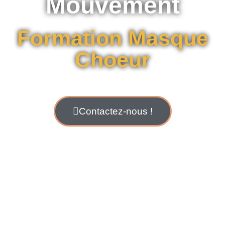
Mouvement
Formation Masque
Choeur
Contactez-nous !