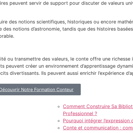
oires peuvent servir de support pour discuter de valeurs uni
uire des notions scientifiques, historiques ou encore math
re des notions d’astronomie, tandis que des histoires basé
orable.
ité ou transmettre des valeurs, le conte offre une richesse 
nants peuvent créer un environnement d’apprentissage dyna
its divertissants. Ils peuvent aussi enrichir l’expérience d’
Découvrir Notre Formation Conteur
Comment Construire Sa Biblio
Professionnel ?
Pourquoi intégrer l’expression 
Conte et communication : comm