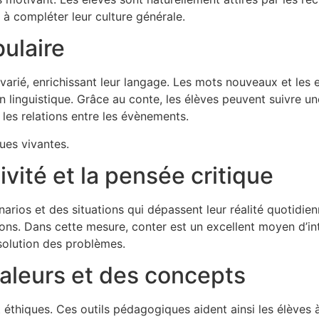
 à compléter leur culture générale.
bulaire
 varié, enrichissant leur langage. Les mots nouveaux et les
 linguistique. Grâce au conte, les élèves peuvent suivre une 
 les relations entre les évènements.
gues vivantes.
ivité et la pensée critique
arios et des situations qui dépassent leur réalité quotidien
tions. Dans cette mesure, conter est un excellent moyen d’i
ésolution des problèmes.
aleurs et des concepts
thiques. Ces outils pédagogiques aident ainsi les élèves