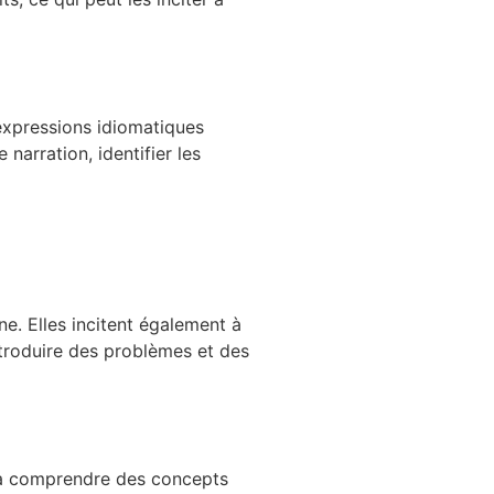
 expressions idiomatiques
narration, identifier les
ne. Elles incitent également à
ntroduire des problèmes et des
 à comprendre des concepts