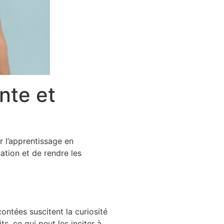
nte et
r l’apprentissage en
ation et de rendre les
ontées suscitent la curiosité
ts, ce qui peut les inciter à