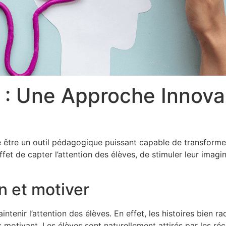
 : Une Approche Innova
re être un outil pédagogique puissant capable de transforme
t de capter l’attention des élèves, de stimuler leur imagin
n et motiver
nir l’attention des élèves. En effet, les histoires bien rac
s motivant. Les élèves sont naturellement attirés par les réci