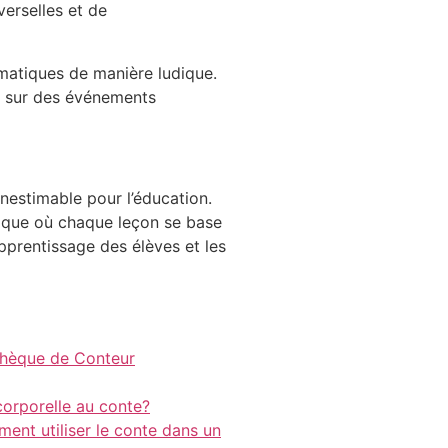
verselles et de
ématiques de manière ludique.
es sur des événements
inestimable pour l’éducation.
mique où chaque leçon se base
apprentissage des élèves et les
thèque de Conteur
corporelle au conte?
ent utiliser le conte dans un