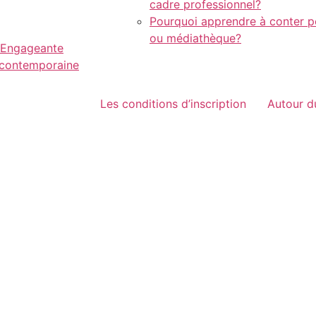
cadre professionnel?
Pourquoi apprendre à conter po
ou médiathèque?
t Engageante
x contemporaine
Les conditions d’inscription
Autour d