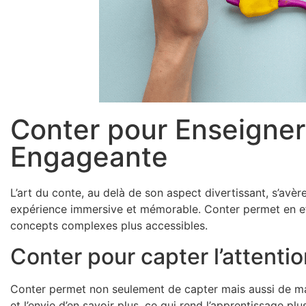
Conter pour Enseigner
Engageante
L’art du conte, au delà de son aspect divertissant, s’avè
expérience immersive et mémorable. Conter permet en effe
concepts complexes plus accessibles.
Conter pour capter l’attentio
Conter permet non seulement de capter mais aussi de mainte
et l’envie d’en savoir plus, ce qui rend l’apprentissage plu