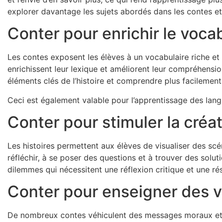
explorer davantage les sujets abordés dans les contes et
Conter pour enrichir le voca
Les contes exposent les élèves à un vocabulaire riche et
enrichissent leur lexique et améliorent leur compréhension
éléments clés de l’histoire et comprendre plus facilement
Ceci est également valable pour l’apprentissage des lan
Conter pour stimuler la créat
Les histoires permettent aux élèves de visualiser des scén
réfléchir, à se poser des questions et à trouver des solu
dilemmes qui nécessitent une réflexion critique et une r
Conter pour enseigner des v
De nombreux contes véhiculent des messages moraux et é