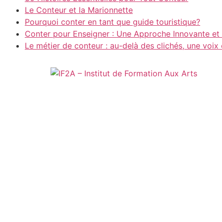
Le Conteur et la Marionnette
Pourquoi conter en tant que guide touristique?
Conter pour Enseigner : Une Approche Innovante e
Le métier de conteur : au-delà des clichés, une voi