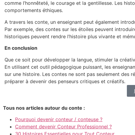
comme l’honnêteté, le courage et la gentillesse. Les hist
comportements éthiques.
A travers les conte, un enseignant peut également introd
Par exemple, des contes sur les étoiles peuvent introdui
historiques peuvent rendre l’histoire plus vivante et mém
En conclusion
Que ce soit pour développer la langue, stimuler la créativ
En utilisant cet outil pédagogique puissant, les enseig
sur une histoire. Les contes ne sont pas seulement des réc
préparer à devenir des penseurs critiques et créatifs.
Tous nos articles autour du conte :
Pourquoi devenir conteur / conteuse ?
Comment devenir Conteur Professionnel ?
30 Histoires Essentielles pour Tout Conteur